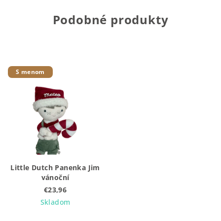
Podobné produkty
S menom
Little Dutch Panenka Jim
vánoční
€23,96
Skladom