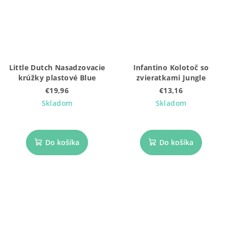
Little Dutch Nasadzovacie
Infantino Kolotoč so
krúžky plastové Blue
zvieratkami Jungle
€19,96
€13,16
Skladom
Skladom
Do košíka
Do košíka