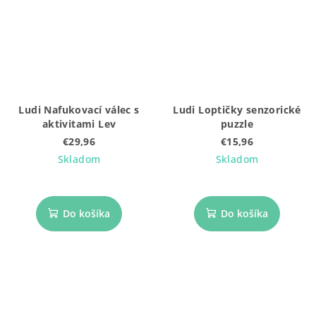
Ludi Nafukovací válec s
Ludi Loptičky senzorické
aktivitami Lev
puzzle
€29,96
€15,96
Skladom
Skladom
Do košíka
Do košíka