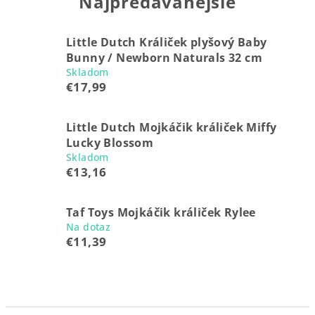
Najpredávanejšie
Little Dutch Králiček plyšový Baby
Bunny / Newborn Naturals 32 cm
Skladom
€17,99
Little Dutch Mojkáčik králiček Miffy
Lucky Blossom
Skladom
€13,16
Taf Toys Mojkáčik králiček Rylee
Na dotaz
€11,39