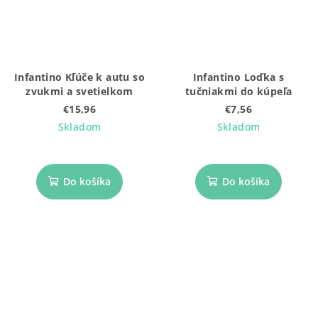
Infantino Kľúče k autu so
Infantino Loďka s
zvukmi a svetielkom
tučniakmi do kúpeľa
€15,96
€7,56
Skladom
Skladom
Do košíka
Do košíka