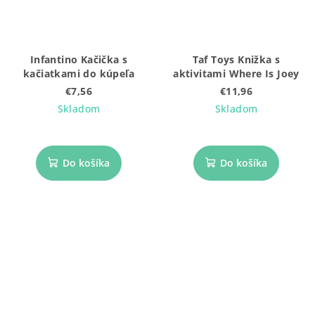
Infantino Kačička s
Taf Toys Knižka s
kačiatkami do kúpeľa
aktivitami Where Is Joey
€7,56
€11,96
Skladom
Skladom
Do košíka
Do košíka