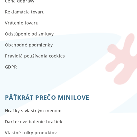
Cena dopravy
Reklamácia tovaru
Vrátenie tovaru
Odstúpenie od zmluvy
Obchodné podmienky
Pravidlá používania cookies
GDPR
PÄŤKRÁT PREČO MINILOVE
Hračky s vlastným menom
Darčekové balenie hračiek
Vlastné fotky produktov