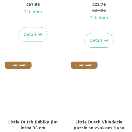
cm
€57,96
€22,76
€27,96
Skladom
Skladom
Detail
Detail
S menom
S menom
Little Dutch Bábika Jim
Little Dutch Vkladacie
letná 35 cm
puzzle so zvukom Husa