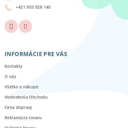
i
+421 903 928 140
e
INFORMÁCIE PRE VÁS
Kontakty
O nás
Všetko o nákupe
Hodnotenia Obchodu
Cena dopravy
Reklamácia tovaru
Vrátenie tovaru