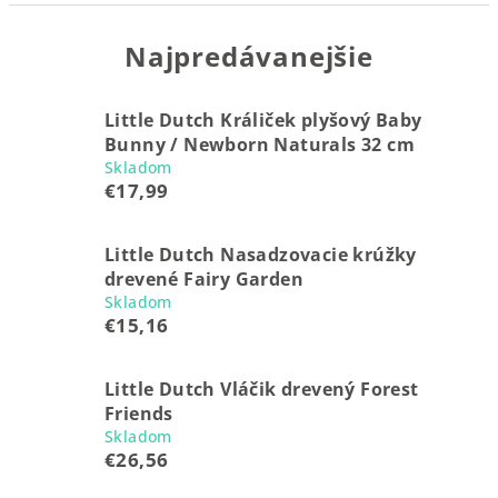
Najpredávanejšie
Little Dutch Králiček plyšový Baby
Bunny / Newborn Naturals 32 cm
Skladom
€17,99
Little Dutch Nasadzovacie krúžky
drevené Fairy Garden
Skladom
€15,16
Little Dutch Vláčik drevený Forest
Friends
Skladom
€26,56