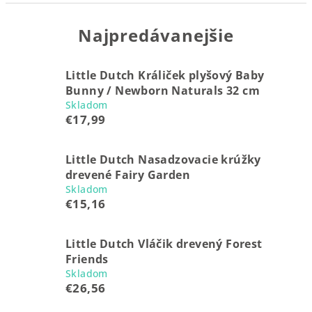
Najpredávanejšie
Little Dutch Králiček plyšový Baby
Bunny / Newborn Naturals 32 cm
Skladom
€17,99
Little Dutch Nasadzovacie krúžky
drevené Fairy Garden
Skladom
€15,16
Little Dutch Vláčik drevený Forest
Friends
Skladom
€26,56