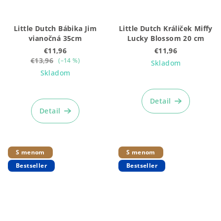
Little Dutch Bábika Jim
Little Dutch Králiček Miffy
vianočná 35cm
Lucky Blossom 20 cm
€11,96
€11,96
€13,96
(–14 %)
Skladom
Skladom
Detail
Detail
S menom
S menom
Bestseller
Bestseller