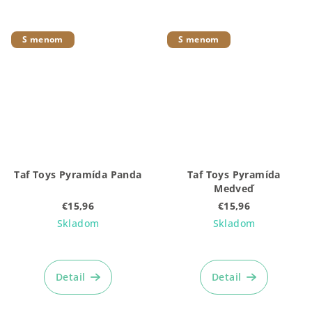
S menom
S menom
Taf Toys Pyramída Panda
Taf Toys Pyramída
Medveď
€15,96
€15,96
Skladom
Skladom
Detail
Detail